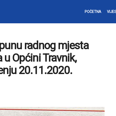
POČETNA
VIJES
opunu radnog mjesta
 u Općini Travnik,
enju 20.11.2020.