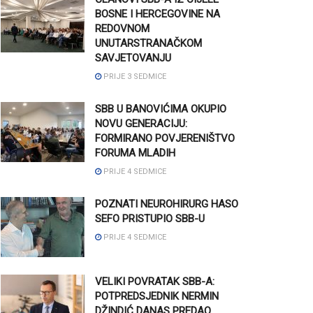
BOSNE I HERCEGOVINE NA
REDOVNOM
UNUTARSTRANAČKOM
SAVJETOVANJU
PRIJE 3 SEDMICE
SBB U BANOVIĆIMA OKUPIO
NOVU GENERACIJU:
FORMIRANO POVJERENIŠTVO
FORUMA MLADIH
PRIJE 4 SEDMICE
POZNATI NEUROHIRURG HASO
SEFO PRISTUPIO SBB-U
PRIJE 4 SEDMICE
VELIKI POVRATAK SBB-A:
POTPREDSJEDNIK NERMIN
DŽINDIĆ DANAS PREDAO