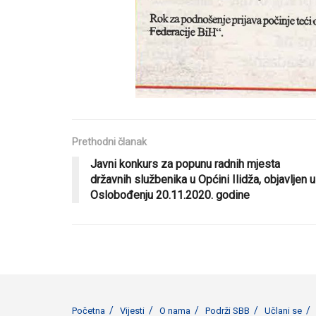
Prethodni članak
Javni konkurs za popunu radnih mjesta
državnih službenika u Općini Ilidža, objavljen u
Oslobođenju 20.11.2020. godine
Početna
Vijesti
O nama
Podrži SBB
Učlani se