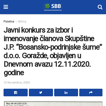
Početna
Arhiva
Javni konkurs za izbor i
imenovanje članova Skupštine
J.P. “Bosansko-podrinjske šume”
d.o.o. Goražde, objavljen u
Dnevnom avazu 12.11.2020.
godine
12 Novembra, 2020