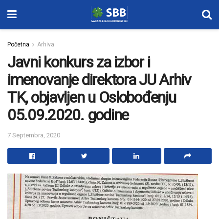
Početna
Arhiva
Javni konkurs za izbor i
imenovanje direktora JU Arhiv
TK, objavljen u Oslobođenju
05.09.2020. godine
7 Septembra, 2020