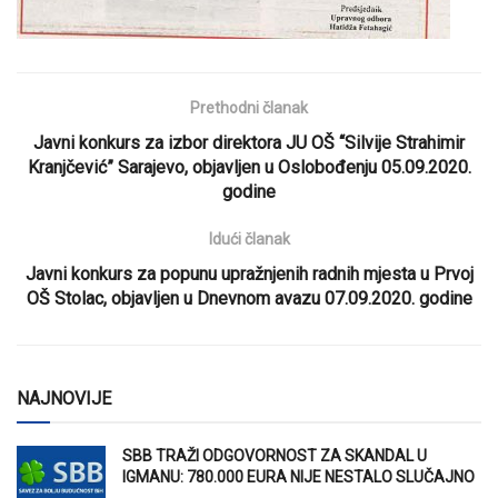
Prethodni članak
Javni konkurs za izbor direktora JU OŠ “Silvije Strahimir
Kranjčević” Sarajevo, objavljen u Oslobođenju 05.09.2020.
godine
Idući članak
Javni konkurs za popunu upražnjenih radnih mjesta u Prvoj
OŠ Stolac, objavljen u Dnevnom avazu 07.09.2020. godine
NAJNOVIJE
SBB TRAŽI ODGOVORNOST ZA SKANDAL U
IGMANU: 780.000 EURA NIJE NESTALO SLUČAJNO