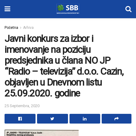
Početna
Arhiva
Javni konkurs za izbor i
imenovanje na poziciju
predsjednika u člana NO JP
“Radio – televizija” d.o.o. Cazin,
objavljen u Dnevnom listu
25.09.2020. godine
25 Septembra, 2020