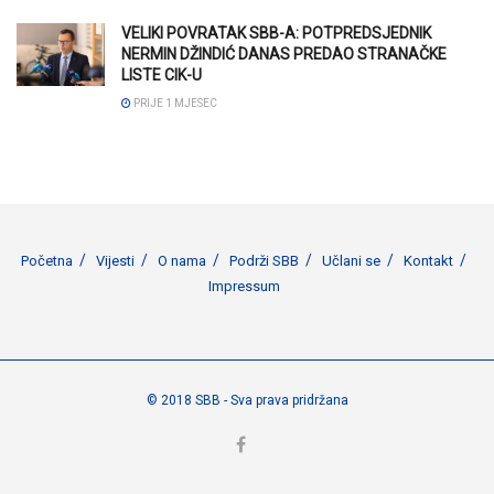
VELIKI POVRATAK SBB-A: POTPREDSJEDNIK
NERMIN DŽINDIĆ DANAS PREDAO STRANAČKE
LISTE CIK-U
PRIJE 1 MJESEC
Početna
Vijesti
O nama
Podrži SBB
Učlani se
Kontakt
Impressum
© 2018 SBB - Sva prava pridržana