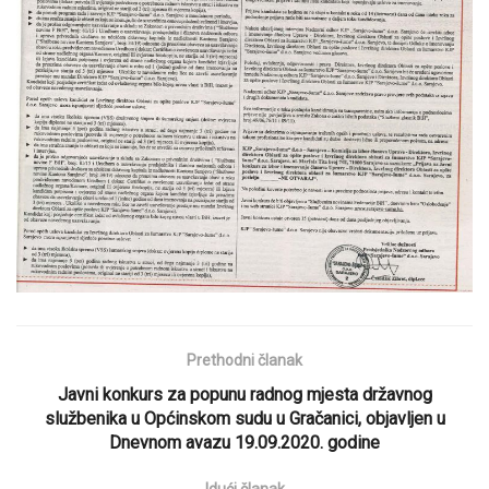
Prethodni članak
Javni konkurs za popunu radnog mjesta državnog
službenika u Općinskom sudu u Gračanici, objavljen u
Dnevnom avazu 19.09.2020. godine
Idući članak