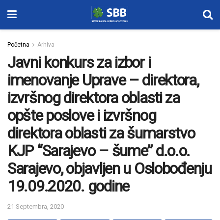
Početna
Arhiva
Javni konkurs za izbor i
imenovanje Uprave – direktora,
izvršnog direktora oblasti za
opšte poslove i izvršnog
direktora oblasti za šumarstvo
KJP “Sarajevo – šume” d.o.o.
Sarajevo, objavljen u Oslobođenju
19.09.2020. godine
21 Septembra, 2020