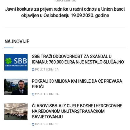
Javni konkurs za prijem radnika u radni odnos u Union banci,
objavljen u Oslobođenju 19.09.2020. godine
NAJNOVIJE
SBB TRAŽI ODGOVORNOST ZA SKANDAL U
IGMANU: 780.000 EURA NIJE NESTALO SLUČAJNO
PRIJE 1 SEDMICA
POKRALI 30 MILIONA KM I MISLE DA ĆE PREVARA
PROĆI
PRIJE 1 SEDMICA
ČLANOVI SBB-A IZ CIJELE BOSNE I HERCEGOVINE
NA REDOVNOM UNUTARSTRANAČKOM
SAVJETOVANJU
PRIJE 3 SEDMICE