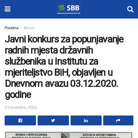
Početna
Arhiva
Javni konkurs za popunjavanje
radnih mjesta državnih
službenika u Institutu za
mjeriteljstvo BiH, objavljen u
Dnevnom avazu 03.12.2020.
godine
3 Decembra, 2020