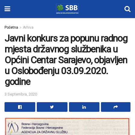
Početna
Arhiva
Javni konkurs za popunu radnog
mjesta državnog službenika u
Općini Centar Sarajevo, objavljen
u Oslobođenju 03.09.2020.
godine
3 Septembra, 2020