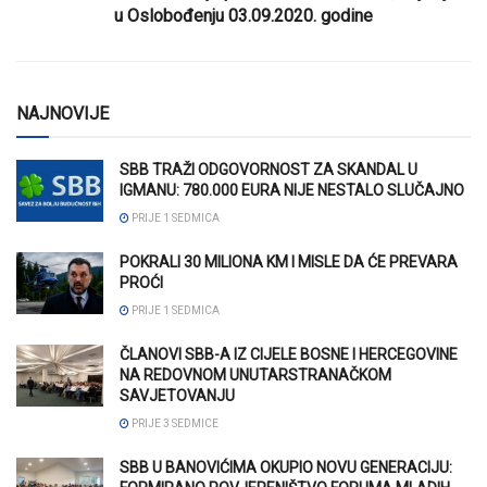
u Oslobođenju 03.09.2020. godine
NAJNOVIJE
SBB TRAŽI ODGOVORNOST ZA SKANDAL U
IGMANU: 780.000 EURA NIJE NESTALO SLUČAJNO
PRIJE 1 SEDMICA
POKRALI 30 MILIONA KM I MISLE DA ĆE PREVARA
PROĆI
PRIJE 1 SEDMICA
ČLANOVI SBB-A IZ CIJELE BOSNE I HERCEGOVINE
NA REDOVNOM UNUTARSTRANAČKOM
SAVJETOVANJU
PRIJE 3 SEDMICE
SBB U BANOVIĆIMA OKUPIO NOVU GENERACIJU: