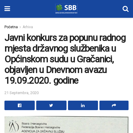
Početna
Arhiva
Javni konkurs za popunu radnog
mjesta državnog službenika u
Općinskom sudu u Gračanici,
objavljen u Dnevnom avazu
19.09.2020. godine
21 Septembra, 2020