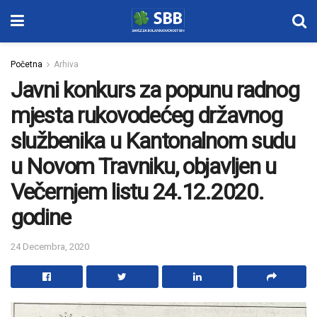
Početna
Arhiva
Javni konkurs za popunu radnog
mjesta rukovodećeg državnog
službenika u Kantonalnom sudu
u Novom Travniku, objavljen u
Večernjem listu 24.12.2020.
godine
24 Decembra, 2020