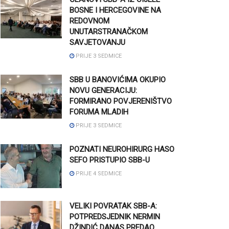
BOSNE I HERCEGOVINE NA
REDOVNOM
UNUTARSTRANAČKOM
SAVJETOVANJU
PRIJE 3 SEDMICE
SBB U BANOVIĆIMA OKUPIO
NOVU GENERACIJU:
FORMIRANO POVJERENIŠTVO
FORUMA MLADIH
PRIJE 3 SEDMICE
POZNATI NEUROHIRURG HASO
SEFO PRISTUPIO SBB-U
PRIJE 4 SEDMICE
VELIKI POVRATAK SBB-A:
POTPREDSJEDNIK NERMIN
DŽINDIĆ DANAS PREDAO