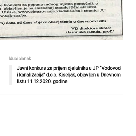
Idući članak
Javni konkurs za prijem djelatnika u JP “Vodovod
i kanalizacija” d.o.o. Kiseljak, objavljen u Dnevnom
listu 11.12.2020. godine