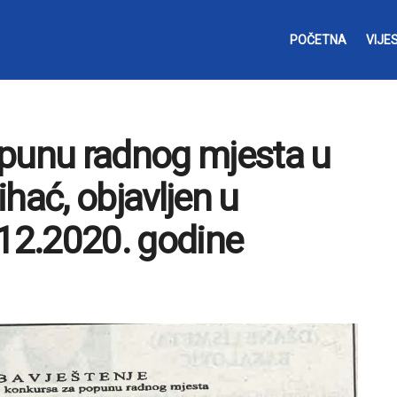
POČETNA
VIJES
opunu radnog mjesta u
hać, objavljen u
12.2020. godine