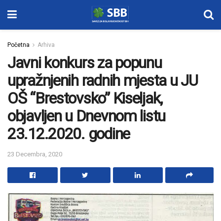
Početna
Arhiva
Javni konkurs za popunu
upražnjenih radnih mjesta u JU
OŠ “Brestovsko” Kiseljak,
objavljen u Dnevnom listu
23.12.2020. godine
23 Decembra, 2020