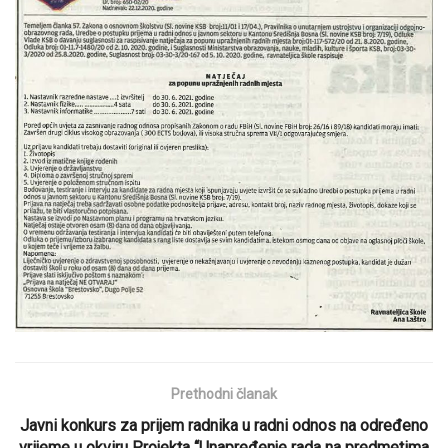
Prethodni članak
Javni konkurs za prijem radnika u radni odnos na određeno
vrijeme u okviru Projekta “Unapređenje rada na predmetima