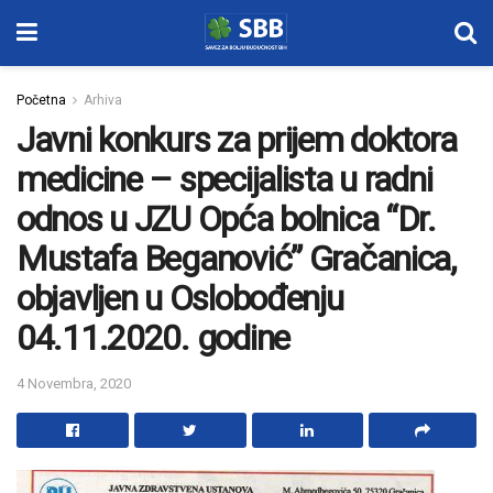
Početna
Arhiva
Javni konkurs za prijem doktora
medicine – specijalista u radni
odnos u JZU Opća bolnica “Dr.
Mustafa Beganović” Gračanica,
objavljen u Oslobođenju
04.11.2020. godine
4 Novembra, 2020