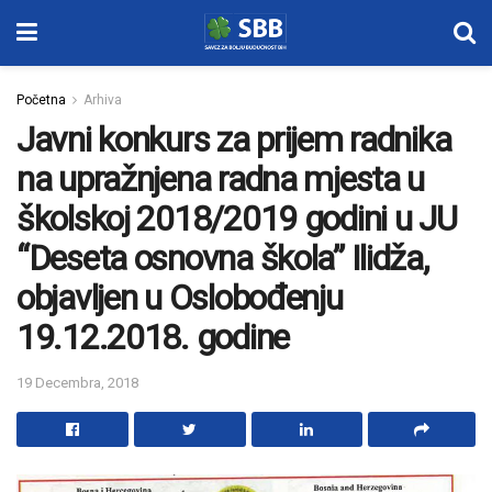
Početna
Arhiva
Javni konkurs za prijem radnika
na upražnjena radna mjesta u
školskoj 2018/2019 godini u JU
“Deseta osnovna škola” Ilidža,
objavljen u Oslobođenju
19.12.2018. godine
19 Decembra, 2018