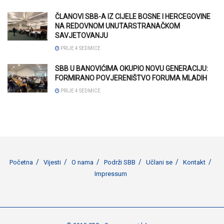
ČLANOVI SBB-A IZ CIJELE BOSNE I HERCEGOVINE
NA REDOVNOM UNUTARSTRANAČKOM
SAVJETOVANJU
PRIJE 4 SEDMICE
SBB U BANOVIĆIMA OKUPIO NOVU GENERACIJU:
FORMIRANO POVJERENIŠTVO FORUMA MLADIH
PRIJE 4 SEDMICE
Početna
Vijesti
O nama
Podrži SBB
Učlani se
Kontakt
Impressum