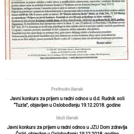
Prethodni članak
Javni konkurs za prijem u radni odnos u d.d. Rudnik soli
“Tuzla”, objavljen u Oslobođenju 19.12.2018. godine
Idući članak
Javni konkurs za prijem u radni odnos u JZU Dom zdravlja
Čelić, objavljen u Oslobođenju 19.12.2018. godine