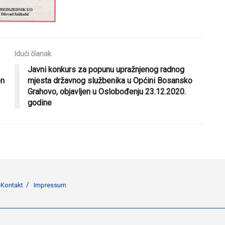
Idući članak
Javni konkurs za popunu upražnjenog radnog
en
mjesta državnog službenika u Općini Bosansko
Grahovo, objavljen u Oslobođenju 23.12.2020.
godine
Kontakt
Impressum