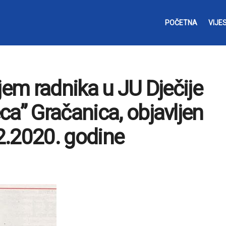
POČETNA
VIJES
jem radnika u JU Dječije
ca” Gračanica, objavljen
2.2020. godine