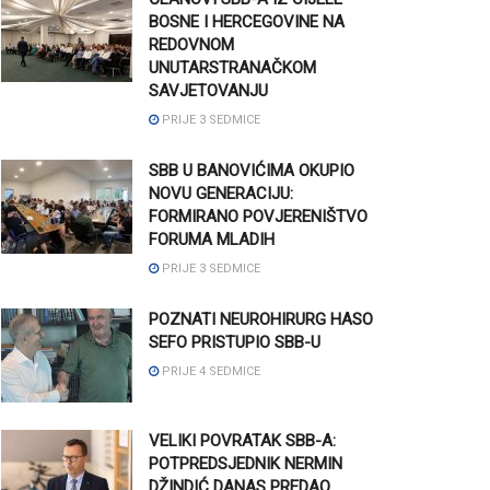
BOSNE I HERCEGOVINE NA
REDOVNOM
UNUTARSTRANAČKOM
SAVJETOVANJU
PRIJE 3 SEDMICE
SBB U BANOVIĆIMA OKUPIO
NOVU GENERACIJU:
FORMIRANO POVJERENIŠTVO
FORUMA MLADIH
PRIJE 3 SEDMICE
POZNATI NEUROHIRURG HASO
SEFO PRISTUPIO SBB-U
PRIJE 4 SEDMICE
VELIKI POVRATAK SBB-A:
POTPREDSJEDNIK NERMIN
DŽINDIĆ DANAS PREDAO