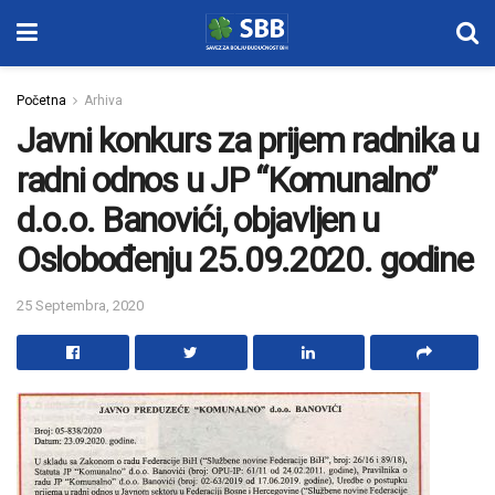
Početna
Arhiva
Javni konkurs za prijem radnika u
radni odnos u JP “Komunalno”
d.o.o. Banovići, objavljen u
Oslobođenju 25.09.2020. godine
25 Septembra, 2020