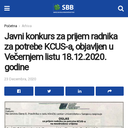
Početna
Arhiva
Javni konkurs za prijem radnika
za potrebe KCUS-a, objavljen u
Večernjem listu 18.12.2020.
godine
23 Decembra, 2020