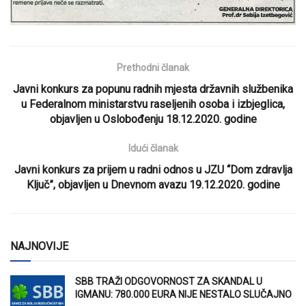
Prethodni članak
Javni konkurs za popunu radnih mjesta državnih službenika
u Federalnom ministarstvu raseljenih osoba i izbjeglica,
objavljen u Oslobođenju 18.12.2020. godine
Idući članak
Javni konkurs za prijem u radni odnos u JZU “Dom zdravlja
Ključ”, objavljen u Dnevnom avazu 19.12.2020. godine
NAJNOVIJE
SBB TRAŽI ODGOVORNOST ZA SKANDAL U
IGMANU: 780.000 EURA NIJE NESTALO SLUČAJNO