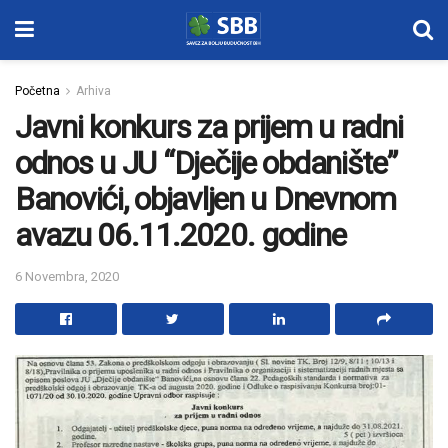
Početna
Arhiva
Javni konkurs za prijem u radni
odnos u JU “Dječije obdanište”
Banovići, objavljen u Dnevnom
avazu 06.11.2020. godine
6 Novembra, 2020