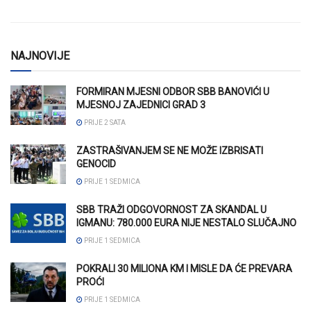
NAJNOVIJE
FORMIRAN MJESNI ODBOR SBB BANOVIĆI U
MJESNOJ ZAJEDNICI GRAD 3
PRIJE 2 SATA
ZASTRAŠIVANJEM SE NE MOŽE IZBRISATI
GENOCID
PRIJE 1 SEDMICA
SBB TRAŽI ODGOVORNOST ZA SKANDAL U
IGMANU: 780.000 EURA NIJE NESTALO SLUČAJNO
PRIJE 1 SEDMICA
POKRALI 30 MILIONA KM I MISLE DA ĆE PREVARA
PROĆI
PRIJE 1 SEDMICA