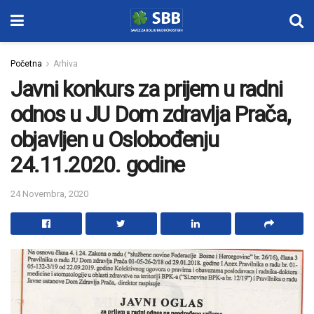
Početna
Arhiva
Javni konkurs za prijem u radni
odnos u JU Dom zdravlja Prača,
objavljen u Oslobođenju
24.11.2020. godine
24 Novembra, 2020