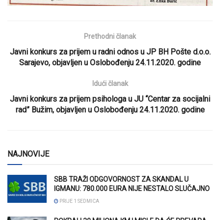
Prethodni članak
Javni konkurs za prijem u radni odnos u JP BH Pošte d.o.o.
Sarajevo, objavljen u Oslobođenju 24.11.2020. godine
Idući članak
Javni konkurs za prijem psihologa u JU “Centar za socijalni
rad” Bužim, objavljen u Oslobođenju 24.11.2020. godine
NAJNOVIJE
SBB TRAŽI ODGOVORNOST ZA SKANDAL U
IGMANU: 780.000 EURA NIJE NESTALO SLUČAJNO
PRIJE 1 SEDMICA