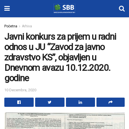
Početna
Arhiva
Javni konkurs za prijem u radni
odnos u JU “Zavod za javno
zdravstvo KS”, objavljen u
Dnevnom avazu 10.12.2020.
godine
10 Decembra, 2020