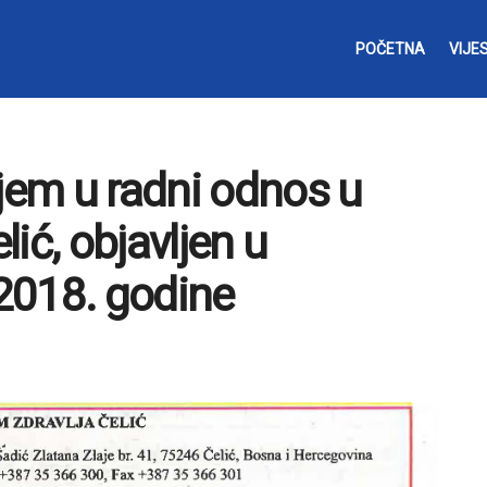
POČETNA
VIJES
ijem u radni odnos u
ić, objavljen u
2018. godine