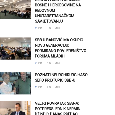
BOSNE I HERCEGOVINE NA
REDOVNOM
UNUTARSTRANAČKOM
SAVJETOVANJU
PRIJE 3 SEDMICE
SBB U BANOVIĆIMA OKUPIO
NOVU GENERACIJU:
FORMIRANO POVJERENIŠTVO
FORUMA MLADIH
PRIJE 4 SEDMICE
POZNATI NEUROHIRURG HASO
SEFO PRISTUPIO SBB-U
PRIJE 4 SEDMICE
VELIKI POVRATAK SBB-A:
POTPREDSJEDNIK NERMIN
DŽINDIĆ DANAS PREDAO