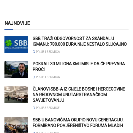
NAJNOVIJE
SBB TRAŽI ODGOVORNOST ZA SKANDAL U
IGMANU: 780.000 EURA NIJE NESTALO SLUČAJNO
PRIJE 1 SEDMICA
POKRALI 30 MILIONA KM I MISLE DA ĆE PREVARA
PROĆI
PRIJE 1 SEDMICA
ČLANOVI SBB-A IZ CIJELE BOSNE I HERCEGOVINE
NA REDOVNOM UNUTARSTRANAČKOM
SAVJETOVANJU
PRIJE 3 SEDMICE
SBB U BANOVIĆIMA OKUPIO NOVU GENERACIJU:
FORMIRANO POVJERENIŠTVO FORUMA MLADIH