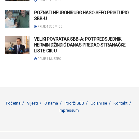
PRIJE 3 SEDMICE
POZNATI NEUROHIRURG HASO SEFO PRISTUPIO
SBB-U
PRIJE 4 SEDMICE
VELIKI POVRATAK SBB-A: POTPREDSJEDNIK
NERMIN DŽINDIĆ DANAS PREDAO STRANAČKE
LISTE CIK-U
PRIJE 1 MJESEC
Početna
Vijesti
O nama
Podrži SBB
Učlani se
Kontakt
Impressum