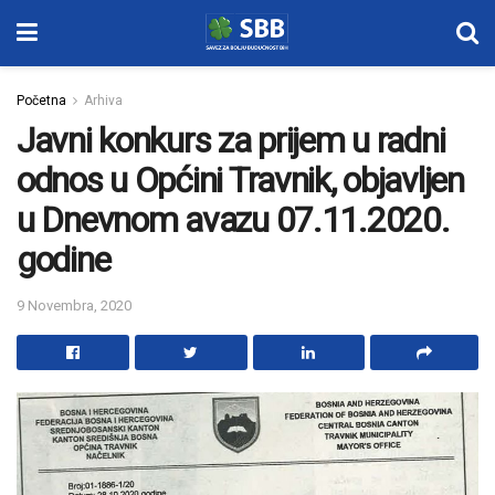
Početna
Arhiva
Javni konkurs za prijem u radni
odnos u Općini Travnik, objavljen
u Dnevnom avazu 07.11.2020.
godine
9 Novembra, 2020