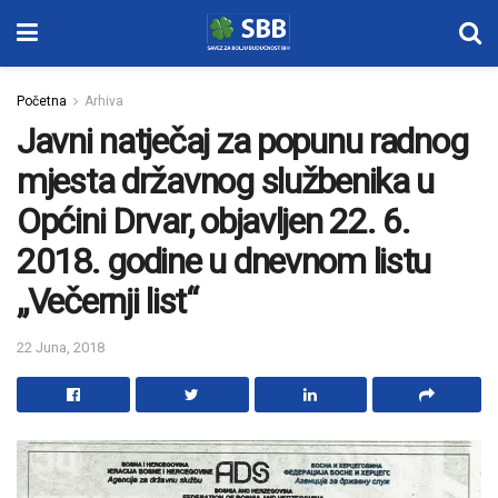
Početna
Arhiva
Javni natječaj za popunu radnog
mjesta državnog službenika u
Općini Drvar, objavljen 22. 6.
2018. godine u dnevnom listu
„Večernji list“
22 Juna, 2018