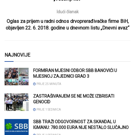
Idući članak
Oglas za prijem u radni odnos drvoprerađivačke firme BiH,
objavljen 22. 6. 2018. godine u dnevnom listu „Dnevni avaz“
NAJNOVIJE
FORMIRAN MJESNI ODBOR SBB BANOVIĆI U
MJESNOJ ZAJEDNICI GRAD 3
PRIJE 25 MINUTA
ZASTRAŠIVANJEM SE NE MOŽE IZBRISATI
GENOCID
PRIJE 1 SEDMICA
SBB TRAŽI ODGOVORNOST ZA SKANDAL U
IGMANU: 780.000 EURA NIJE NESTALO SLUČAJNO