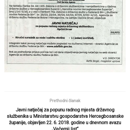
Prethodni članak
Javni natječaj za popunu radnog mjesta državnog
službenika u Ministarstvu gospodarstva Hercegbosanske
županije, objavljen 22. 6. 2018. godine u dnevnom avazu
„Večernji list“