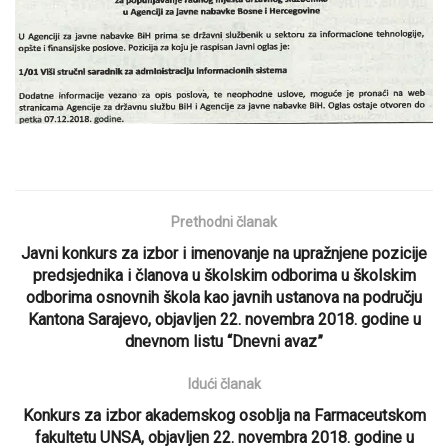
Prethodni članak
Javni konkurs za izbor i imenovanje na upražnjene pozicije
predsjednika i članova u školskim odborima u školskim
odborima osnovnih škola kao javnih ustanova na području
Kantona Sarajevo, objavljen 22. novembra 2018. godine u
dnevnom listu “Dnevni avaz”
Idući članak
Konkurs za izbor akademskog osoblja na Farmaceutskom
fakultetu UNSA, objavljen 22. novembra 2018. godine u