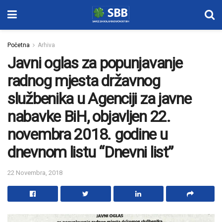
Početna
Arhiva
Javni oglas za popunjavanje
radnog mjesta državnog
službenika u Agenciji za javne
nabavke BiH, objavljen 22.
novembra 2018. godine u
dnevnom listu “Dnevni list”
22 Novembra, 2018