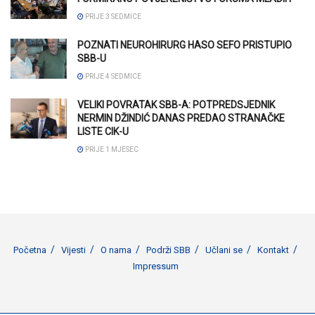
PRIJE 3 SEDMICE
POZNATI NEUROHIRURG HASO SEFO PRISTUPIO
SBB-U
PRIJE 4 SEDMICE
VELIKI POVRATAK SBB-A: POTPREDSJEDNIK
NERMIN DŽINDIĆ DANAS PREDAO STRANAČKE
LISTE CIK-U
PRIJE 1 MJESEC
Početna
Vijesti
O nama
Podrži SBB
Učlani se
Kontakt
Impressum