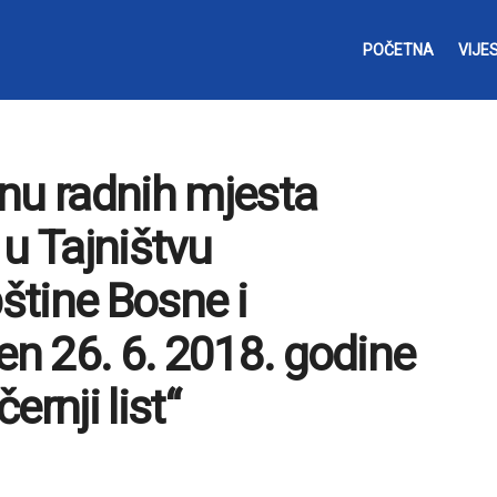
POČETNA
VIJES
nu radnih mjesta
u Tajništvu
štine Bosne i
en 26. 6. 2018. godine
rnji list“