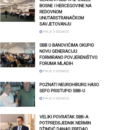
BOSNE I HERCEGOVINE NA
REDOVNOM
UNUTARSTRANAČKOM
SAVJETOVANJU
PRIJE 3 SEDMICE
SBB U BANOVIĆIMA OKUPIO
NOVU GENERACIJU:
FORMIRANO POVJERENIŠTVO
FORUMA MLADIH
PRIJE 3 SEDMICE
POZNATI NEUROHIRURG HASO
SEFO PRISTUPIO SBB-U
PRIJE 4 SEDMICE
VELIKI POVRATAK SBB-A:
POTPREDSJEDNIK NERMIN
DŽINDIĆ DANAS PREDAO