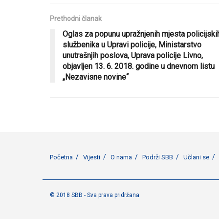
Prethodni članak
Oglas za popunu upražnjenih mjesta policijski
službenika u Upravi policije, Ministarstvo
unutrašnjih poslova, Uprava policije Livno,
objavljen 13. 6. 2018. godine u dnevnom listu
„Nezavisne novine“
Početna
Vijesti
O nama
Podrži SBB
Učlani se
© 2018 SBB - Sva prava pridržana