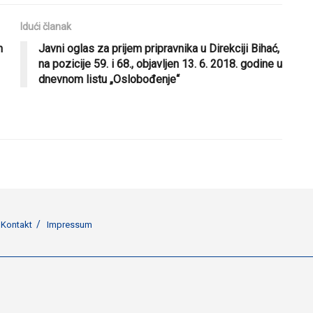
Idući članak
h
Javni oglas za prijem pripravnika u Direkciji Bihać,
na pozicije 59. i 68., objavljen 13. 6. 2018. godine u
dnevnom listu „Oslobođenje“
Kontakt
Impressum