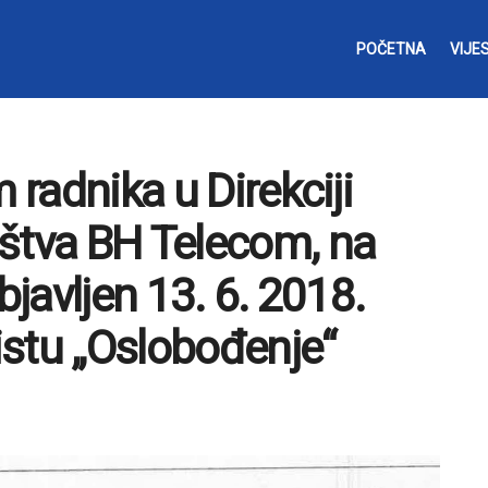
POČETNA
VIJES
 radnika u Direkciji
štva BH Telecom, na
bjavljen 13. 6. 2018.
stu „Oslobođenje“