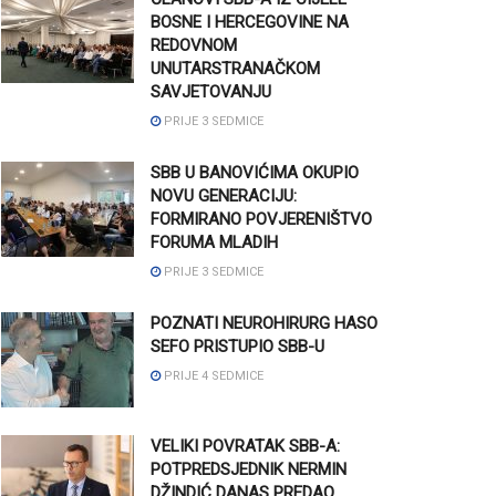
BOSNE I HERCEGOVINE NA
REDOVNOM
UNUTARSTRANAČKOM
SAVJETOVANJU
PRIJE 3 SEDMICE
SBB U BANOVIĆIMA OKUPIO
NOVU GENERACIJU:
FORMIRANO POVJERENIŠTVO
FORUMA MLADIH
PRIJE 3 SEDMICE
POZNATI NEUROHIRURG HASO
SEFO PRISTUPIO SBB-U
PRIJE 4 SEDMICE
VELIKI POVRATAK SBB-A:
POTPREDSJEDNIK NERMIN
DŽINDIĆ DANAS PREDAO