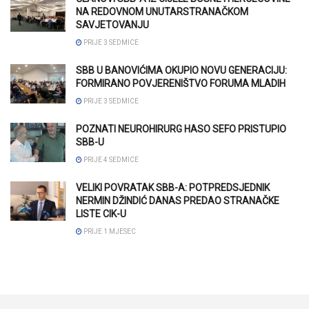
NA REDOVNOM UNUTARSTRANAČKOM
SAVJETOVANJU
PRIJE 3 SEDMICE
SBB U BANOVIĆIMA OKUPIO NOVU GENERACIJU:
FORMIRANO POVJERENIŠTVO FORUMA MLADIH
PRIJE 3 SEDMICE
POZNATI NEUROHIRURG HASO SEFO PRISTUPIO
SBB-U
PRIJE 4 SEDMICE
VELIKI POVRATAK SBB-A: POTPREDSJEDNIK
NERMIN DŽINDIĆ DANAS PREDAO STRANAČKE
LISTE CIK-U
PRIJE 1 MJESEC