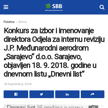
Početna
Arhiva
Konkurs za izbor i imenovanje
direktora Odjela za internu reviziju
J.P. Međunarodni aerodrom
„Sarajevo“ d.o.o. Sarajevo,
objavljen 18. 9. 2018. godine u
dnevnom listu „Dnevni list“
18 Septembra, 2018