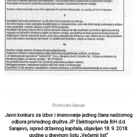
Prethodni članak
Javni konkurs za izbor i imenovanje jednog člana nadzornog
odbora privrednog društva JP Elektroprivreda BiH d.d.
Sarajevo, ispred državnog kapitala, objavljen 18. 9. 2018.
godine u dnevnom listu „Večernji list“