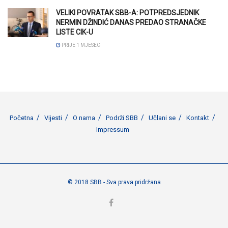
VELIKI POVRATAK SBB-A: POTPREDSJEDNIK
NERMIN DŽINDIĆ DANAS PREDAO STRANAČKE
LISTE CIK-U
PRIJE 1 MJESEC
Početna
Vijesti
O nama
Podrži SBB
Učlani se
Kontakt
Impressum
© 2018 SBB - Sva prava pridržana