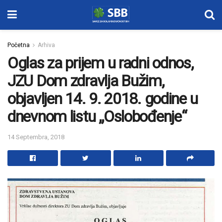
Početna
Arhiva
Oglas za prijem u radni odnos,
JZU Dom zdravlja Bužim,
objavljen 14. 9. 2018. godine u
dnevnom listu „Oslobođenje“
14 Septembra, 2018