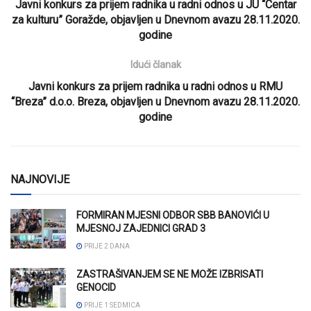
Javni konkurs za prijem radnika u radni odnos u JU “Centar
za kulturu” Goražde, objavljen u Dnevnom avazu 28.11.2020.
godine
Idući članak
Javni konkurs za prijem radnika u radni odnos u RMU
“Breza” d.o.o. Breza, objavljen u Dnevnom avazu 28.11.2020.
godine
NAJNOVIJE
FORMIRAN MJESNI ODBOR SBB BANOVIĆI U
MJESNOJ ZAJEDNICI GRAD 3
PRIJE 2 DANA
ZASTRAŠIVANJEM SE NE MOŽE IZBRISATI
GENOCID
PRIJE 1 SEDMICA