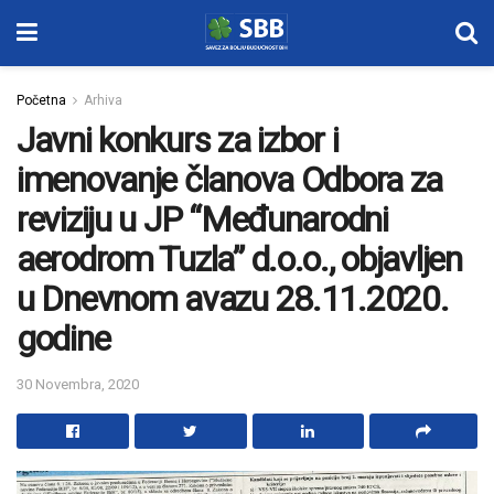
Početna
Arhiva
Javni konkurs za izbor i
imenovanje članova Odbora za
reviziju u JP “Međunarodni
aerodrom Tuzla” d.o.o., objavljen
u Dnevnom avazu 28.11.2020.
godine
30 Novembra, 2020