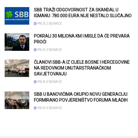
SBB TRAŽI ODGOVORNOST ZA SKANDAL U
IGMANU: 780.000 EURA NIJE NESTALO SLUČAJNO
PRIJE 2 SEDMICE
POKRALI 30 MILIONA KM I MISLE DA ĆE PREVARA
PROĆI
PRIJE 2 SEDMICE
ČLANOVI SBB-A IZ CIJELE BOSNE I HERCEGOVINE
NA REDOVNOM UNUTARSTRANAČKOM
SAVJETOVANJU
PRIJE 4 SEDMICE
SBB U BANOVIĆIMA OKUPIO NOVU GENERACIJU:
FORMIRANO POVJERENIŠTVO FORUMA MLADIH
PRIJE 4 SEDMICE