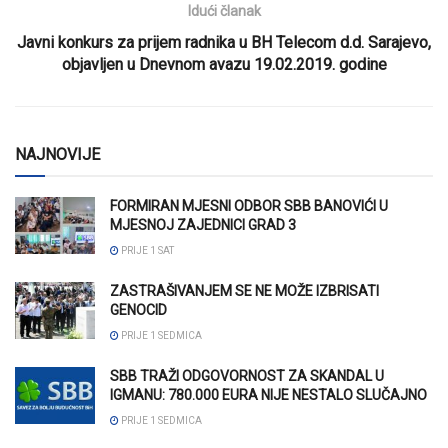
Idući članak
Javni konkurs za prijem radnika u BH Telecom d.d. Sarajevo,
objavljen u Dnevnom avazu 19.02.2019. godine
NAJNOVIJE
FORMIRAN MJESNI ODBOR SBB BANOVIĆI U
MJESNOJ ZAJEDNICI GRAD 3
PRIJE 1 SAT
ZASTRAŠIVANJEM SE NE MOŽE IZBRISATI
GENOCID
PRIJE 1 SEDMICA
SBB TRAŽI ODGOVORNOST ZA SKANDAL U
IGMANU: 780.000 EURA NIJE NESTALO SLUČAJNO
PRIJE 1 SEDMICA