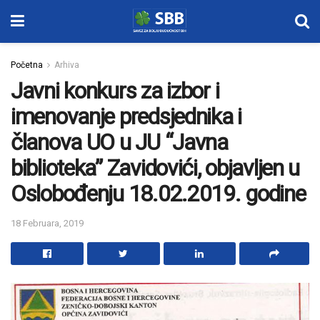
Početna
Arhiva
Javni konkurs za izbor i
imenovanje predsjednika i
članova UO u JU “Javna
biblioteka” Zavidovići, objavljen u
Oslobođenju 18.02.2019. godine
18 Februara, 2019