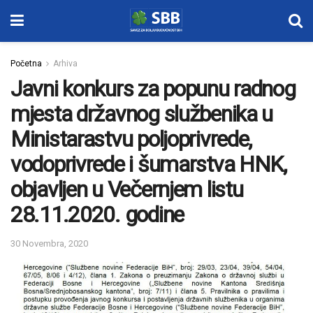
Početna
Arhiva
Javni konkurs za popunu radnog
mjesta državnog službenika u
Ministarastvu poljoprivrede,
vodoprivrede i šumarstva HNK,
objavljen u Večernjem listu
28.11.2020. godine
30 Novembra, 2020