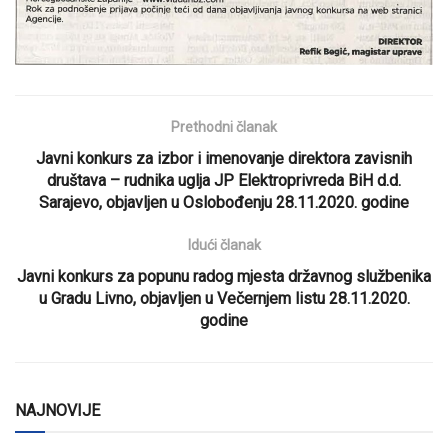
Prethodni članak
Javni konkurs za izbor i imenovanje direktora zavisnih
društava – rudnika uglja JP Elektroprivreda BiH d.d.
Sarajevo, objavljen u Oslobođenju 28.11.2020. godine
Idući članak
Javni konkurs za popunu radog mjesta državnog službenika
u Gradu Livno, objavljen u Večernjem listu 28.11.2020.
godine
NAJNOVIJE