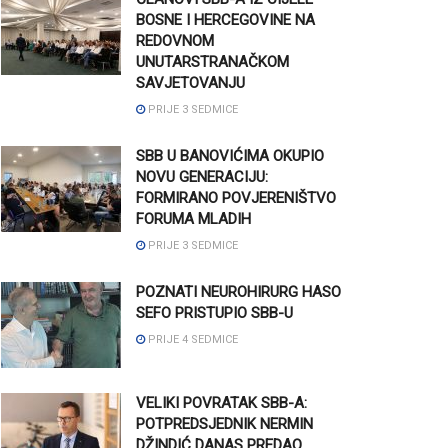
BOSNE I HERCEGOVINE NA
REDOVNOM
UNUTARSTRANAČKOM
SAVJETOVANJU
PRIJE 3 SEDMICE
SBB U BANOVIĆIMA OKUPIO
NOVU GENERACIJU:
FORMIRANO POVJERENIŠTVO
FORUMA MLADIH
PRIJE 3 SEDMICE
POZNATI NEUROHIRURG HASO
SEFO PRISTUPIO SBB-U
PRIJE 4 SEDMICE
VELIKI POVRATAK SBB-A:
POTPREDSJEDNIK NERMIN
DŽINDIĆ DANAS PREDAO