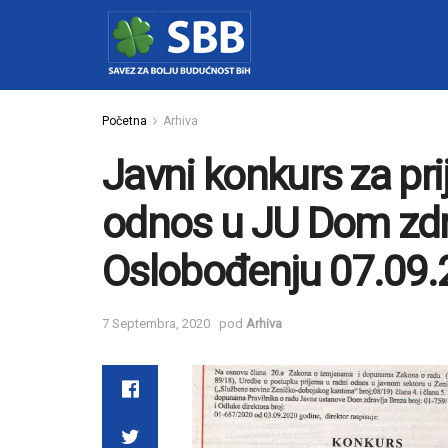
Početna
Arhiva
Javni konkurs za pri
odnos u JU Dom zdra
Oslobođenju 07.09.
7 Septembra, 2020
pod
Arhiva