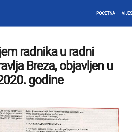
POČETNA
VIJES
jem radnika u radni
vlja Breza, objavljen u
2020. godine