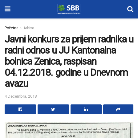
Početna
Arhiva
Javni konkurs za prijem radnika u
radni odnos u JU Kantonalna
bolnica Zenica, raspisan
04.12.2018. godine u Dnevnom
avazu
4 Decembra, 2018