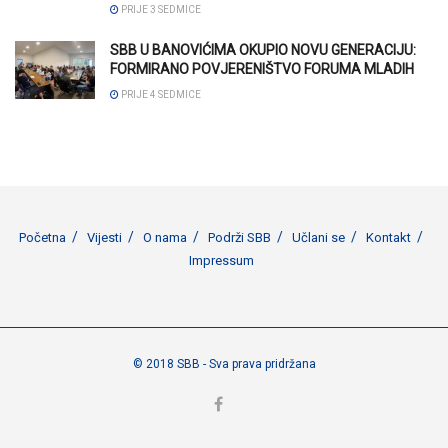
PRIJE 3 SEDMICE
SBB U BANOVIĆIMA OKUPIO NOVU GENERACIJU:
FORMIRANO POVJERENIŠTVO FORUMA MLADIH
PRIJE 4 SEDMICE
Početna
Vijesti
O nama
Podrži SBB
Učlani se
Kontakt
Impressum
© 2018 SBB - Sva prava pridržana