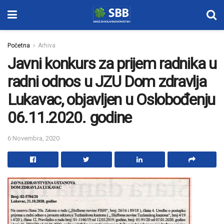
Početna
Arhiva
Javni konkurs za prijem radnika u
radni odnos u JZU Dom zdravlja
Lukavac, objavljen u Oslobođenju
06.11.2020. godine
6 Novembra, 2020