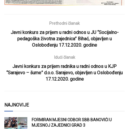
Prethodni članak
Javni konkurs za prijem u radni odnos u JU “Socijalno-
pedagoška životna zajednica” Bihać, objavljen u
Oslobođenju 17.12.2020. godine
Idući članak
Javni konkurs za prijem radnika u radni odnos u KJP
“Sarajevo – šume” d.o.o. Sarajevo, objavljen u Oslobođenju
17.12.2020. godine
NAJNOVIJE
FORMIRAN MJESNI ODBOR SBB BANOVIĆI U
MJESNOJ ZAJEDNICI GRAD 3