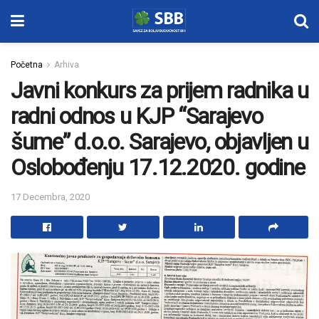
Početna
Arhiva
Javni konkurs za prijem radnika u
radni odnos u KJP “Sarajevo
šume” d.o.o. Sarajevo, objavljen u
Oslobođenju 17.12.2020. godine
17 Decembra, 2020