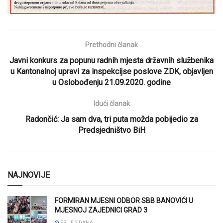
Prethodni članak
Javni konkurs za popunu radnih mjesta državnih službenika
u Kantonalnoj upravi za inspekcijse poslove ZDK, objavljen
u Oslobođenju 21.09.2020. godine
Idući članak
Radončić: Ja sam dva, tri puta možda pobijedio za
Predsjedništvo BiH
NAJNOVIJE
FORMIRAN MJESNI ODBOR SBB BANOVIĆI U
MJESNOJ ZAJEDNICI GRAD 3
PRIJE 2 DANA