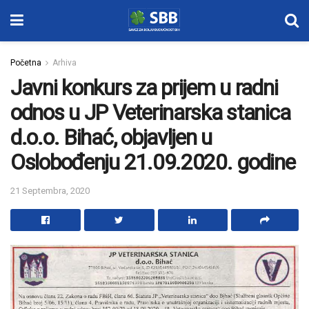
Početna
Arhiva
Javni konkurs za prijem u radni
odnos u JP Veterinarska stanica
d.o.o. Bihać, objavljen u
Oslobođenju 21.09.2020. godine
21 Septembra, 2020