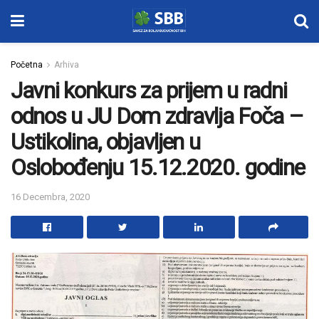
Početna
Arhiva
Javni konkurs za prijem u radni
odnos u JU Dom zdravlja Foča –
Ustikolina, objavljen u
Oslobođenju 15.12.2020. godine
16 Decembra, 2020