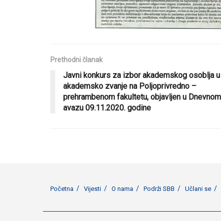
Prethodni članak
Javni konkurs za izbor akademskog osoblja u
akademsko zvanje na Poljoprivredno –
prehrambenom fakultetu, objavljen u Dnevnom
avazu 09.11.2020. godine
Početna
Vijesti
O nama
Podrži SBB
Učlani se