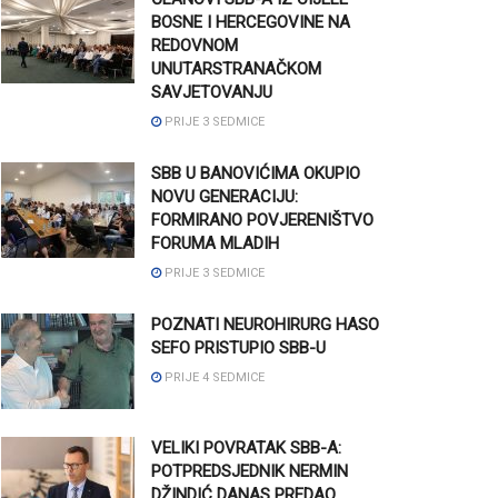
BOSNE I HERCEGOVINE NA
REDOVNOM
UNUTARSTRANAČKOM
SAVJETOVANJU
PRIJE 3 SEDMICE
SBB U BANOVIĆIMA OKUPIO
NOVU GENERACIJU:
FORMIRANO POVJERENIŠTVO
FORUMA MLADIH
PRIJE 3 SEDMICE
POZNATI NEUROHIRURG HASO
SEFO PRISTUPIO SBB-U
PRIJE 4 SEDMICE
VELIKI POVRATAK SBB-A:
POTPREDSJEDNIK NERMIN
DŽINDIĆ DANAS PREDAO