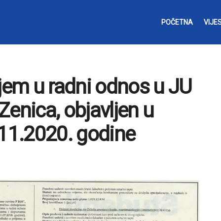
POČETNA
VIJES
ijem u radni odnos u JU
enica, objavljen u
11.2020. godine