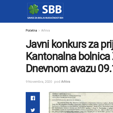
Početna
Arhiva
Javni konkurs za pr
Kantonalna bolnica Z
Dnevnom avazu 09.
9 Novembra, 2020
pod
Arhiva