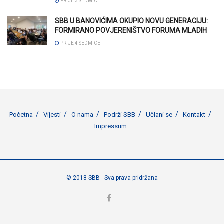
PRIJE 3 SEDMICE
SBB U BANOVIĆIMA OKUPIO NOVU GENERACIJU:
FORMIRANO POVJERENIŠTVO FORUMA MLADIH
PRIJE 4 SEDMICE
Početna
Vijesti
O nama
Podrži SBB
Učlani se
Kontakt
Impressum
© 2018 SBB - Sva prava pridržana