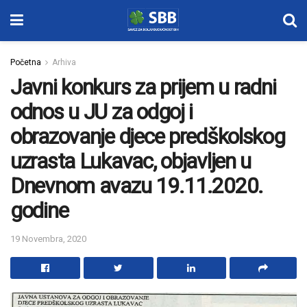
Početna
Arhiva
Javni konkurs za prijem u radni
odnos u JU za odgoj i
obrazovanje djece predškolskog
uzrasta Lukavac, objavljen u
Dnevnom avazu 19.11.2020.
godine
19 Novembra, 2020