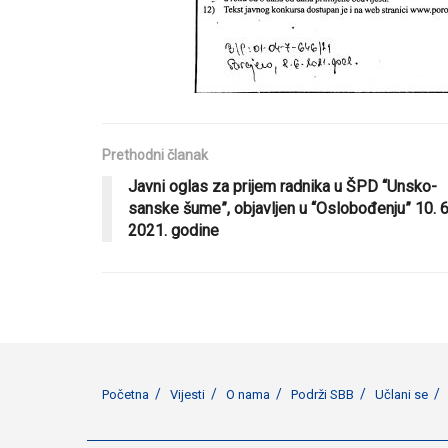
Prethodni članak
Javni oglas za prijem radnika u ŠPD “Unsko-
sanske šume”, objavljen u “Oslobođenju” 10. 6
2021. godine
Početna
Vijesti
O nama
Podrži SBB
Učlani se