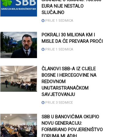
EURA NIJE NESTALO
SLUČAJNO
PRIJE 1 SEDMICA
POKRALI 30 MILIONA KM I
MISLE DA ĆE PREVARA PROĆI
PRIJE 1 SEDMICA
ČLANOVI SBB-A IZ CIJELE
BOSNE I HERCEGOVINE NA
REDOVNOM
UNUTARSTRANAČKOM
SAVJETOVANJU
PRIJE 3 SEDMICE
SBB U BANOVIĆIMA OKUPIO
NOVU GENERACIJU:
FORMIRANO POVJERENIŠTVO
FORUMA MLADIH