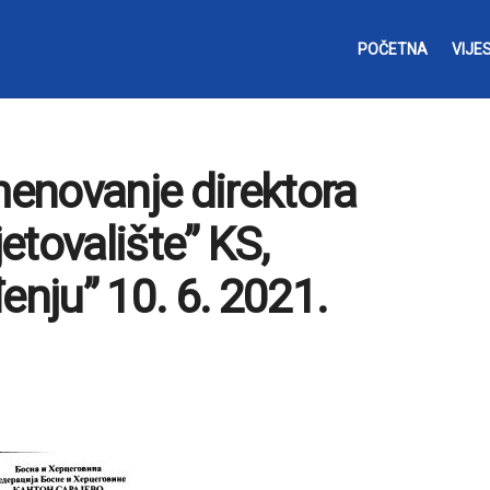
POČETNA
VIJES
menovanje direktora
etovalište” KS,
enju” 10. 6. 2021.