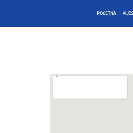
POČETNA
VIJES