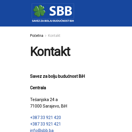
Početna
Kontakt
Kontakt
Savez za bolju budućnost BiH
Centrala
Tešanjska 24 a
71000 Sarajevo, BiH
+387 33 921 420
+387 33 921 421
info@sbb.ba