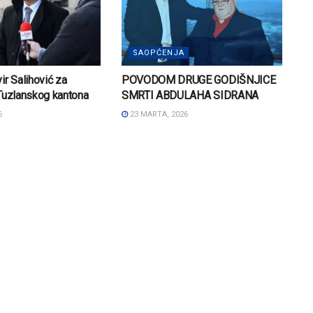
SAOPĆENJA
ir Salihović za
POVODOM DRUGE GODIŠNJICE
Tuzlanskog kantona
SMRTI ABDULAHA SIDRANA
6
23 MARTA, 2026