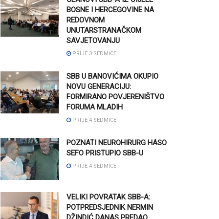
BOSNE I HERCEGOVINE NA
REDOVNOM
UNUTARSTRANAČKOM
SAVJETOVANJU
PRIJE 3 SEDMICE
SBB U BANOVIĆIMA OKUPIO
NOVU GENERACIJU:
FORMIRANO POVJERENIŠTVO
FORUMA MLADIH
PRIJE 4 SEDMICE
POZNATI NEUROHIRURG HASO
SEFO PRISTUPIO SBB-U
PRIJE 4 SEDMICE
VELIKI POVRATAK SBB-A:
POTPREDSJEDNIK NERMIN
DŽINDIĆ DANAS PREDAO