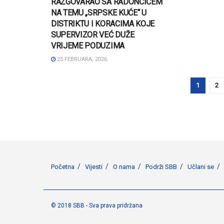
RAZGOVARAO SA RADONČIĆEM
NA TEMU „SRPSKE KUĆE“ U
DISTRIKTU I KORACIMA KOJE
SUPERVIZOR VEĆ DUŽE
VRIJEME PODUZIMA
25 FEBRUARA, 2026
1
2
Početna
Vijesti
O nama
Podrži SBB
Učlani se
© 2018 SBB - Sva prava pridržana