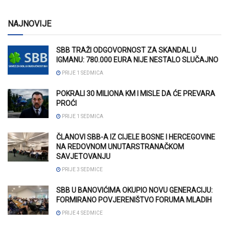
NAJNOVIJE
SBB TRAŽI ODGOVORNOST ZA SKANDAL U
IGMANU: 780.000 EURA NIJE NESTALO SLUČAJNO
PRIJE 1 SEDMICA
POKRALI 30 MILIONA KM I MISLE DA ĆE PREVARA
PROĆI
PRIJE 1 SEDMICA
ČLANOVI SBB-A IZ CIJELE BOSNE I HERCEGOVINE
NA REDOVNOM UNUTARSTRANAČKOM
SAVJETOVANJU
PRIJE 3 SEDMICE
SBB U BANOVIĆIMA OKUPIO NOVU GENERACIJU:
FORMIRANO POVJERENIŠTVO FORUMA MLADIH
PRIJE 4 SEDMICE