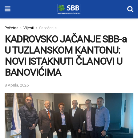
Početna
Vijesti
Saopćenja
KADROVSKO JAČANJE SBB-a
U TUZLANSKOM KANTONU:
NOVI ISTAKNUTI ČLANOVI U
BANOVIĆIMA
8 Aprila, 2026