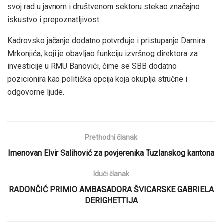
svoj rad u javnom i društvenom sektoru stekao značajno
iskustvo i prepoznatljivost.
Kadrovsko jačanje dodatno potvrđuje i pristupanje Damira
Mrkonjića, koji je obavljao funkciju izvršnog direktora za
investicije u RMU Banovići, čime se SBB dodatno
pozicionira kao politička opcija koja okuplja stručne i
odgovorne ljude.
Prethodni članak
Imenovan Elvir Salihović za povjerenika Tuzlanskog kantona
Idući članak
RADONČIĆ PRIMIO AMBASADORA ŠVICARSKE GABRIELA
DERIGHETTIJA