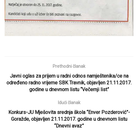
Prethodni članak
Javni oglas za prijem u radni odnos namještenika/ce na
određeno radno vrijeme SBK Travnik, objavljen 21.11.2017.
godine u dnevnom listu “Večernji list”
Idući članak
Konkurs-JU Mješovita srednja škola “Enver Pozderović”-
Goražde, objavljen 21.11.2017. godine u dnevnom listu
“Dnevni avaz”