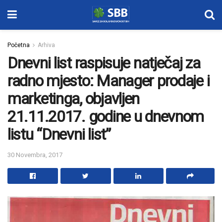
Početna
Arhiva
Dnevni list raspisuje natječaj za
radno mjesto: Manager prodaje i
marketinga, objavljen
21.11.2017. godine u dnevnom
listu “Dnevni list”
30 Novembra, 2017