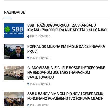
NAJNOVIJE
SBB TRAŽI ODGOVORNOST ZA SKANDAL U
IGMANU: 780.000 EURA NIJE NESTALO SLUČAJNO
PRIJE 1 SEDMICA
POKRALI 30 MILIONA KM I MISLE DA ĆE PREVARA
PROĆI
PRIJE 1 SEDMICA
ČLANOVI SBB-A IZ CIJELE BOSNE I HERCEGOVINE
NA REDOVNOM UNUTARSTRANAČKOM
SAVJETOVANJU
PRIJE 3 SEDMICE
SBB U BANOVIĆIMA OKUPIO NOVU GENERACIJU:
FORMIRANO POVJERENIŠTVO FORUMA MLADIH
PRIJE 3 SEDMICE