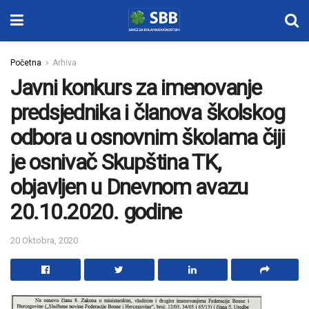
Početna
Arhiva
Javni konkurs za imenovanje
predsjednika i članova školskog
odbora u osnovnim školama čiji
je osnivač Skupština TK,
objavljen u Dnevnom avazu
20.10.2020. godine
20 Oktobra, 2020