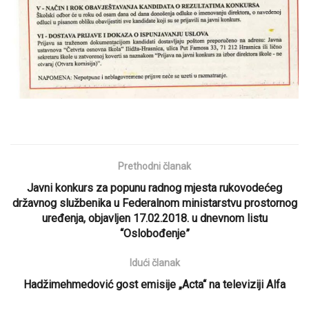
Prethodni članak
Javni konkurs za popunu radnog mjesta rukovodećeg
državnog službenika u Federalnom ministarstvu prostornog
uređenja, objavljen 17.02.2018. u dnevnom listu
“Oslobođenje”
Idući članak
Hadžimehmedović gost emisije „Acta“ na televiziji Alfa