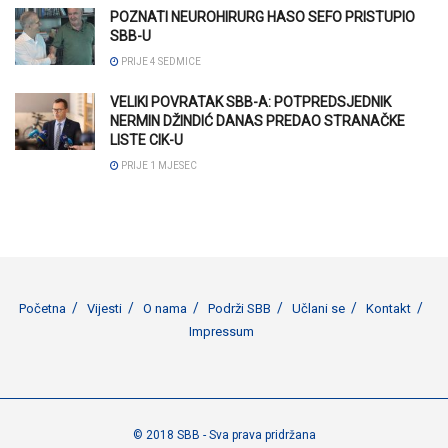
POZNATI NEUROHIRURG HASO SEFO PRISTUPIO
SBB-U
PRIJE 4 SEDMICE
VELIKI POVRATAK SBB-A: POTPREDSJEDNIK
NERMIN DŽINDIĆ DANAS PREDAO STRANAČKE
LISTE CIK-U
PRIJE 1 MJESEC
Početna
Vijesti
O nama
Podrži SBB
Učlani se
Kontakt
Impressum
© 2018 SBB - Sva prava pridržana