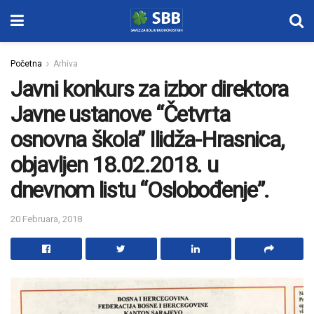
Početna
Arhiva
Javni konkurs za izbor direktora
Javne ustanove “Četvrta
osnovna škola” Ilidža-Hrasnica,
objavljen 18.02.2018. u
dnevnom listu “Oslobođenje”.
20 Februara, 2018