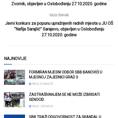
Zvornik, objavljen u Oslobođenju 27.10.2020. godine
Idući članak
Javni konkurs za popunu upražnjenih radnih mjesta u JU OŠ
“Nafija Sarajlić” Sarajevo, objavljen u Oslobođenju
27.10.2020. godine
NAJNOVIJE
FORMIRAN MJESNI ODBOR SBB BANOVIĆI U
MJESNOJ ZAJEDNICI GRAD 3
PRIJE 23 MINUTE
ZASTRAŠIVANJEM SE NE MOŽE IZBRISATI
GENOCID
PRIJE 1 SEDMICA
SBB TRAŽI ODGOVORNOST ZA SKANDAL U