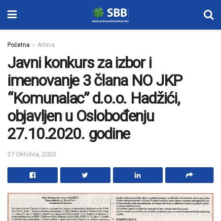
Početna
Arhiva
Javni konkurs za izbor i
imenovanje 3 člana NO JKP
“Komunalac” d.o.o. Hadžići,
objavljen u Oslobođenju
27.10.2020. godine
27 Oktobra, 2020