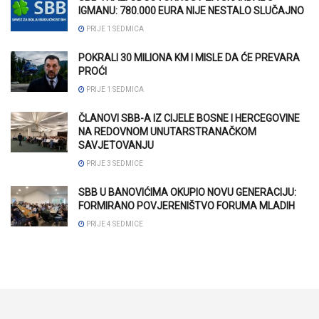
IGMANU: 780.000 EURA NIJE NESTALO SLUČAJNO
PRIJE 1 SEDMICA
POKRALI 30 MILIONA KM I MISLE DA ĆE PREVARA
PROĆI
PRIJE 1 SEDMICA
ČLANOVI SBB-A IZ CIJELE BOSNE I HERCEGOVINE
NA REDOVNOM UNUTARSTRANAČKOM
SAVJETOVANJU
PRIJE 3 SEDMICE
SBB U BANOVIĆIMA OKUPIO NOVU GENERACIJU:
FORMIRANO POVJERENIŠTVO FORUMA MLADIH
PRIJE 4 SEDMICE