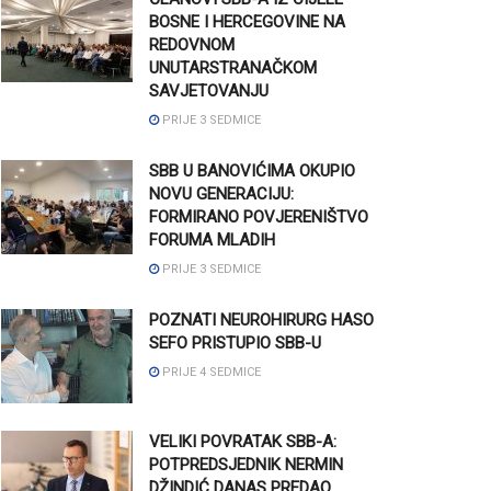
BOSNE I HERCEGOVINE NA
REDOVNOM
UNUTARSTRANAČKOM
SAVJETOVANJU
PRIJE 3 SEDMICE
SBB U BANOVIĆIMA OKUPIO
NOVU GENERACIJU:
FORMIRANO POVJERENIŠTVO
FORUMA MLADIH
PRIJE 3 SEDMICE
POZNATI NEUROHIRURG HASO
SEFO PRISTUPIO SBB-U
PRIJE 4 SEDMICE
VELIKI POVRATAK SBB-A:
POTPREDSJEDNIK NERMIN
DŽINDIĆ DANAS PREDAO