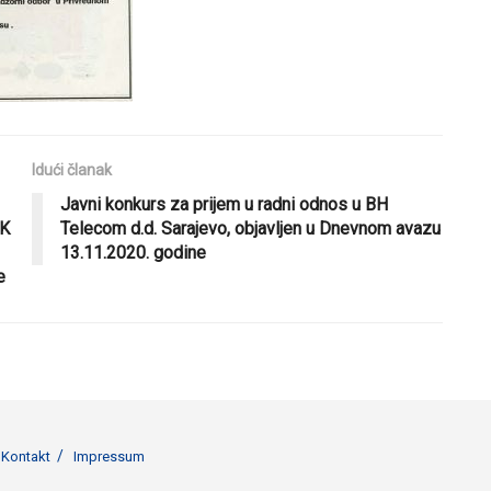
Idući članak
Javni konkurs za prijem u radni odnos u BH
BK
Telecom d.d. Sarajevo, objavljen u Dnevnom avazu
13.11.2020. godine
e
Kontakt
Impressum