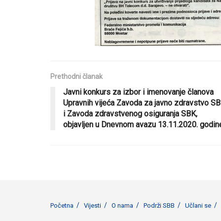
Prethodni članak
Javni konkurs za izbor i imenovanje članova
Upravnih vijeća Zavoda za javno zdravstvo S
i Zavoda zdravstvenog osiguranja SBK,
objavljen u Dnevnom avazu 13.11.2020. godin
Početna
Vijesti
O nama
Podrži SBB
Učlani se