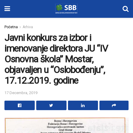
Početna
Arhiva
Javni konkurs za izbor i
imenovanje direktora JU “IV
Osnovna škola” Mostar,
objavaljen u “Oslobođenju”,
17.12.2019. godine
17 Decembra, 2019