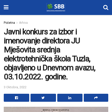
Početna
Arhiva
Javni konkurs za izbor i
imenovanje direktora JU
Mješovita srednja
elektrotehnička škola Tuzla,
objavljeno u Dnevnom avazu,
03.10.2022. godine.
3 Oktobra, 2022