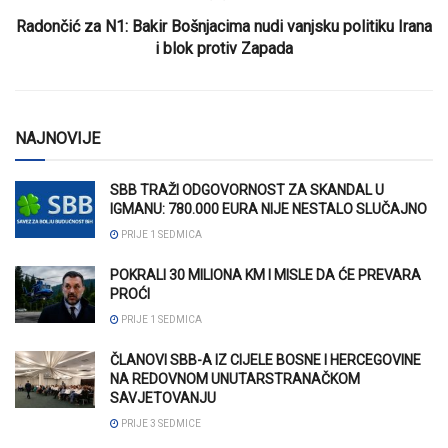
Radončić za N1: Bakir Bošnjacima nudi vanjsku politiku Irana
i blok protiv Zapada
NAJNOVIJE
SBB TRAŽI ODGOVORNOST ZA SKANDAL U
IGMANU: 780.000 EURA NIJE NESTALO SLUČAJNO
PRIJE 1 SEDMICA
POKRALI 30 MILIONA KM I MISLE DA ĆE PREVARA
PROĆI
PRIJE 1 SEDMICA
ČLANOVI SBB-A IZ CIJELE BOSNE I HERCEGOVINE
NA REDOVNOM UNUTARSTRANAČKOM
SAVJETOVANJU
PRIJE 3 SEDMICE