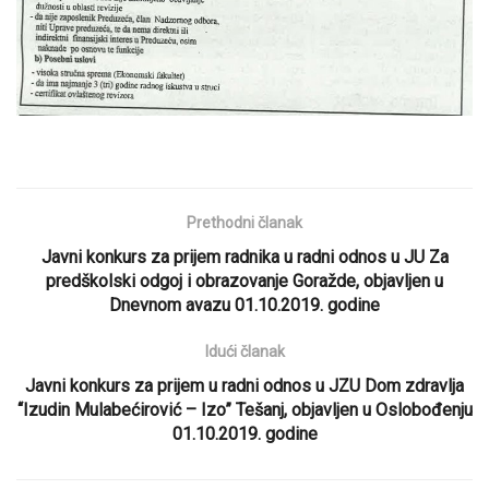
Prethodni članak
Javni konkurs za prijem radnika u radni odnos u JU Za
predškolski odgoj i obrazovanje Goražde, objavljen u
Dnevnom avazu 01.10.2019. godine
Idući članak
Javni konkurs za prijem u radni odnos u JZU Dom zdravlja
“Izudin Mulabećirović – Izo” Tešanj, objavljen u Oslobođenju
01.10.2019. godine