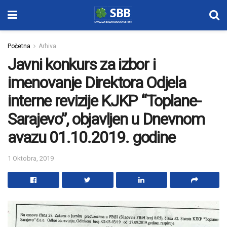
Početna
Arhiva
Javni konkurs za izbor i
imenovanje Direktora Odjela
interne revizije KJKP “Toplane-
Sarajevo”, objavljen u Dnevnom
avazu 01.10.2019. godine
1 Oktobra, 2019