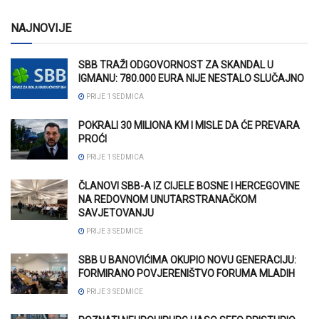
NAJNOVIJE
SBB TRAŽI ODGOVORNOST ZA SKANDAL U
IGMANU: 780.000 EURA NIJE NESTALO SLUČAJNO
PRIJE 1 SEDMICA
POKRALI 30 MILIONA KM I MISLE DA ĆE PREVARA
PROĆI
PRIJE 1 SEDMICA
ČLANOVI SBB-A IZ CIJELE BOSNE I HERCEGOVINE
NA REDOVNOM UNUTARSTRANAČKOM
SAVJETOVANJU
PRIJE 3 SEDMICE
SBB U BANOVIĆIMA OKUPIO NOVU GENERACIJU:
FORMIRANO POVJERENIŠTVO FORUMA MLADIH
PRIJE 3 SEDMICE